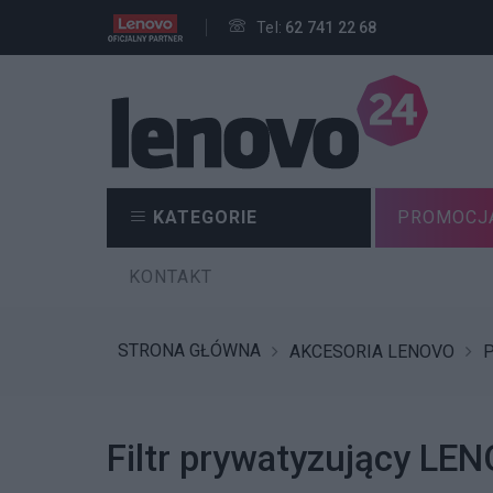
Tel:
62 741 22 68
KATEGORIE
PROMOCJ
KONTAKT
STRONA GŁÓWNA
AKCESORIA LENOVO
Filtr prywatyzujący L