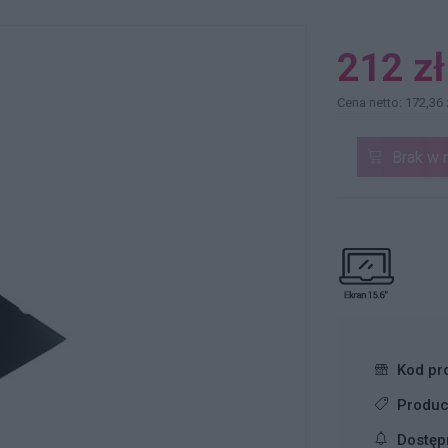
212 zł
Cena netto: 172,36 
Brak w 
Kod pr
Produc
Dostęp