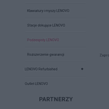
Klawiatury i myszy LENOVO
Stacje dokujące LENOVO
Podzespoły LENOVO
Rozszerzenie gwarancji
Zapro
LENOVO Refurbished
Outlet LENOVO
PARTNERZY