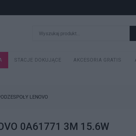
A
STACJE DOKUJĄCE
AKCESORIA GRATIS
PODZESPOŁY LENOVO
ENOVO 0A61771 3M 15.6W