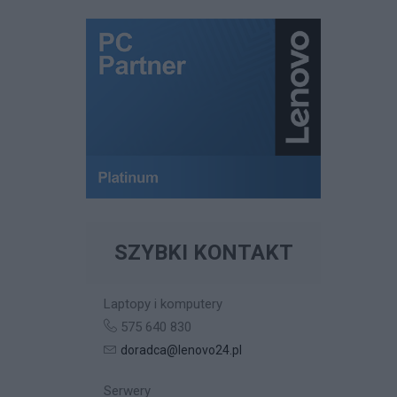
SZYBKI KONTAKT
Laptopy i komputery
575 640 830
doradca@lenovo24.pl
Serwery