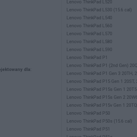
Lenovo ThinkPad L520
Lenovo ThinkPad L530 (15.6 cal)
Lenovo ThinkPad L540
Lenovo ThinkPad L560
Lenovo ThinkPad L570
Lenovo ThinkPad L580
Lenovo ThinkPad L590
Lenovo ThinkPad P1
Lenovo ThinkPad P1 (2nd Gen) 20
jektowany dla:
Lenovo ThinkPad P1 Gen 3 20TH, 
Lenovo ThinkPad P15 Gen 1 20ST,
Lenovo ThinkPad P15s Gen 1 20T5
Lenovo ThinkPad P15s Gen 2 20W
Lenovo ThinkPad P15v Gen 1 20TQ
Lenovo ThinkPad P50
Lenovo ThinkPad P50s (15.6 cal)
Lenovo ThinkPad P51