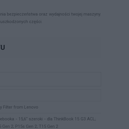
nia bezpieczeństwa oraz wydajności twojej maszyny.
 uszkodzonych części.
TU
 Filter from Lenovo
tebooka - 15,6" szeroki - dla ThinkBook 15 G3 ACL;
5 Gen 2; P15s Gen 2; T15 Gen 2