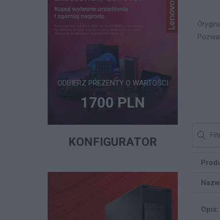
Orygin
Pozwal
ODBIERZ PREZENTY O WARTOŚCI
1700 PLN
KONFIGURATOR
Produ
Nazw
Opis: