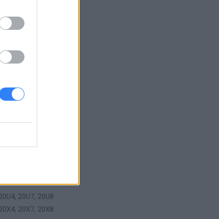
20U4, 20U7, 20U8
20X4, 20X7, 20X8