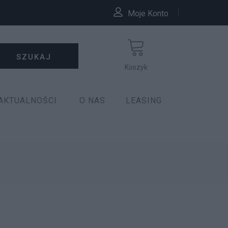
Moje Konto
SZUKAJ
Koszyk
AKTUALNOŚCI
O NAS
LEASING