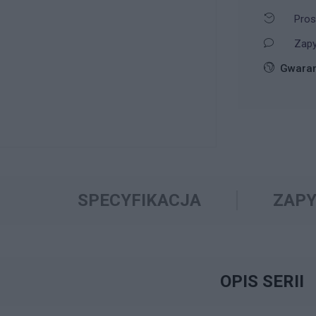
Pros
Zapy
Gwaran
SPECYFIKACJA
ZAPY
OPIS SERII