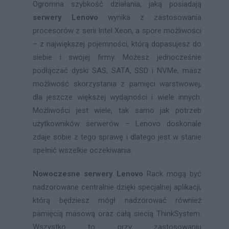
Ogromna szybkość działania, jaką posiadają
serwery Lenovo
wynika z zastosowania
procesorów z serii Intel Xeon, a spore możliwości
– z największej pojemności, którą dopasujesz do
siebie i swojej firmy. Możesz jednocześnie
podłączać dyski SAS, SATA, SSD i NVMe, masz
możliwość skorzystania z pamięci warstwowej,
dla jeszcze większej wydajności i wiele innych.
Możliwości jest wiele, tak samo jak potrzeb
użytkowników serwerów – Lenovo doskonale
zdaje sobie z tego sprawę i dlatego jest w stanie
spełnić wszelkie oczekiwania.
Nowoczesne serwery Lenovo
Rack mogą być
nadzorowane centralnie dzięki specjalnej aplikacji,
którą będziesz mógł nadzorować również
pamięcią masową oraz całą siecią ThinkSystem.
Wszystko to przy zastosowaniu