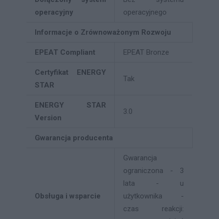
operacyjny
operacyjnego
Informacje o Zrównoważonym Rozwoju
EPEAT Compliant
EPEAT Bronze
Certyfikat ENERGY
Tak
STAR
ENERGY STAR
3.0
Version
Gwarancja producenta
Gwarancja
ograniczona - 3
lata - u
Obsługa i wsparcie
użytkownika -
czas reakcji: