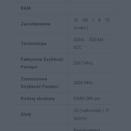
RAM
32 GB / 8 TB
Zainstalowana
(maks.)
DDR4 SDRAM -
Technologia
ECC
Faktyczna Szybkość
2667 MHz
Pamięci
Znamionowa
3200 MHz
Szybkość Pamięci
Rodzaj obudowy
DIMM 288-pin
32 (całkowita) / 31
Sloty
(pusty)
Rejestrowana,