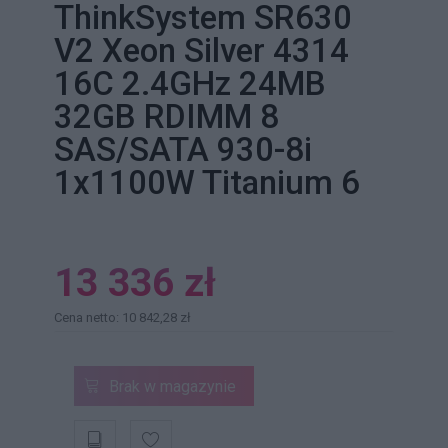
ThinkSystem SR630
V2 Xeon Silver 4314
16C 2.4GHz 24MB
32GB RDIMM 8
SAS/SATA 930-8i
1x1100W Titanium 6
13 336 zł
Cena netto: 10 842,28 zł
Brak w magazynie