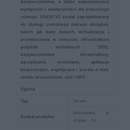
bezpieczeństwa, a także maksymalizacji
wydajności i elastyczności dla przyszłego
rozwoju. SR630 V2 został zaprojektowany
do obsługi szerokiego zakresu obciążeń,
takich jak bazy danych, wirtualizacja i
przetwarzanie w chmurze, infrastruktura
pulpitów wirtualnych (VDI),
bezpieczeństwo infrastruktury,
zarządzanie systemami, aplikacje
korporacyjne, współpraca / poczta e-mail,
media strumieniowe, sieć i HPC.
Ogólne
Typ
Serwer
Montowany w
Rodzaj produktu
stojaku - 1U