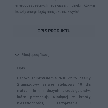
energooszczędnych rozwiązań, dzięki którym
koszty energii będą mniejsze niż zwykle!
OPIS PRODUKTU
Opis
Lenovo ThinkSystem SR630 V2 to idealny
2-gniazdowy serwer stelażowy 1U dla
małych firm i dużych przedsiębiorstw,
które potrzebują wiodącej w branży
niezawodności, zarządzania i