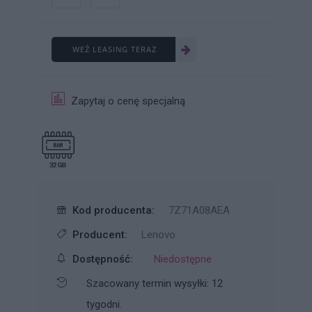
WEŹ LEASING TERAZ
Zapytaj o cenę specjalną
Kod producenta:
7Z71A08AEA
Producent:
Lenovo
Dostępność:
Niedostępne
Szacowany termin wysyłki: 12
tygodni.