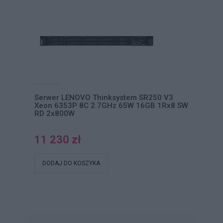
Serwer LENOVO Thinksystem SR250 V3
Xeon 6353P 8C 2.7GHz 65W 16GB 1Rx8 SW
RD 2x800W
11 230 zł
DODAJ DO KOSZYKA