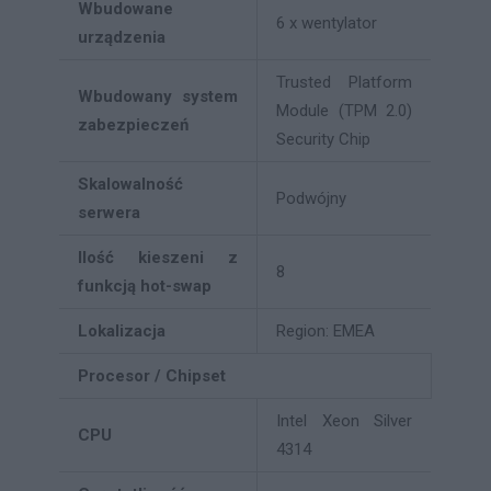
Wbudowane
6 x wentylator
urządzenia
Trusted Platform
Wbudowany system
Module (TPM 2.0)
zabezpieczeń
Security Chip
Skalowalność
Podwójny
serwera
Ilość kieszeni z
8
funkcją hot-swap
Lokalizacja
Region: EMEA
Procesor / Chipset
Intel Xeon Silver
CPU
4314