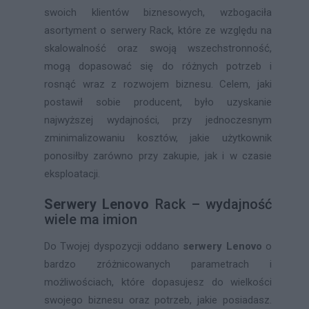
swoich klientów biznesowych, wzbogaciła
asortyment o serwery Rack, które ze względu na
skalowalność oraz swoją wszechstronność,
mogą dopasować się do różnych potrzeb i
rosnąć wraz z rozwojem biznesu. Celem, jaki
postawił sobie producent, było uzyskanie
najwyższej wydajności, przy jednoczesnym
zminimalizowaniu kosztów, jakie użytkownik
ponosiłby zarówno przy zakupie, jak i w czasie
eksploatacji.
Serwery Lenovo
Rack – wydajność
wiele ma imion
Do Twojej dyspozycji oddano
serwery Lenovo
o
bardzo zróżnicowanych parametrach i
możliwościach, które dopasujesz do wielkości
swojego biznesu oraz potrzeb, jakie posiadasz.