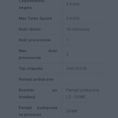
Częstotliwość
2.4 GHz
zegara
Max Turbo Speed
3.4 GHz
Ilość rdzeni
16-rdzeniowy
Ilość procesorów
1
Max ilość
2
procesorów
Typ chipsetu
Intel C621A
Pamięć podręczna
Rozmiar po
Pamięć podręczna
Instalacji
L3 - 24 MB
Pamięć podręczna
24 MB
na procesor