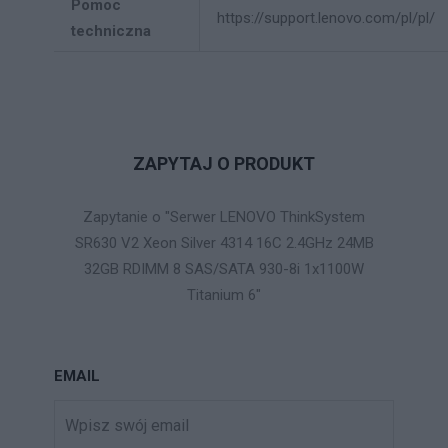
Pomoc
https://support.lenovo.com/pl/pl/
techniczna
ZAPYTAJ O PRODUKT
Zapytanie o "Serwer LENOVO ThinkSystem
SR630 V2 Xeon Silver 4314 16C 2.4GHz 24MB
32GB RDIMM 8 SAS/SATA 930-8i 1x1100W
Titanium 6"
EMAIL