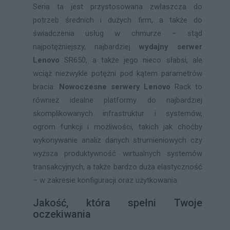
Seria ta jest przystosowana zwłaszcza do
potrzeb średnich i dużych firm, a także do
świadczenia usług w chmurze – stąd
najpotężniejszy, najbardziej
wydajny
serwer
Lenovo
SR650, a także jego nieco słabsi, ale
wciąż niezwykle potężni pod kątem parametrów
bracia.
Nowoczesne serwery Lenovo
Rack to
również idealne platformy do najbardziej
skomplikowanych infrastruktur i systemów,
ogrom funkcji i możliwości, takich jak choćby
wykonywanie analiz danych strumieniowych czy
wyższa produktywność wirtualnych systemów
transakcyjnych, a także bardzo duża elastyczność
– w zakresie konfiguracji oraz użytkowania.
Jakość, która spełni Twoje
oczekiwania