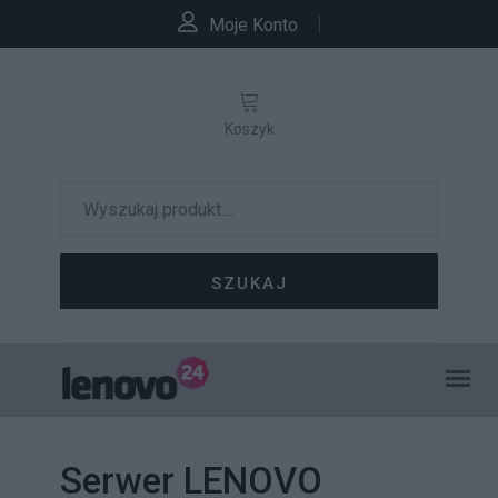
Moje Konto
Koszyk
SZUKAJ
Serwer LENOVO