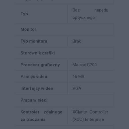
Bez napędu
Typ
optycznego
Monitor
Typ monitora
Brak
Sterownik grafiki
Procesor graficzny
Matrox G200
Pamięć video
16 MB
Interfejsy wideo
VGA
Praca w sieci
Kontroler zdalnego
XClarity Controller
zarzadzania
(XCC) Enterprise