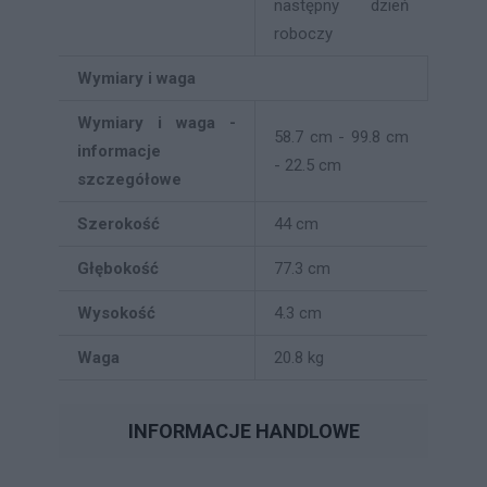
następny dzień
roboczy
Wymiary i waga
Wymiary i waga -
58.7 cm - 99.8 cm
informacje
- 22.5 cm
szczegółowe
Szerokość
44 cm
Głębokość
77.3 cm
Wysokość
4.3 cm
Waga
20.8 kg
INFORMACJE HANDLOWE