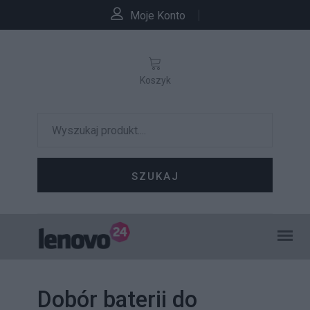
Moje Konto
Koszyk
SZUKAJ
Dobór baterii do