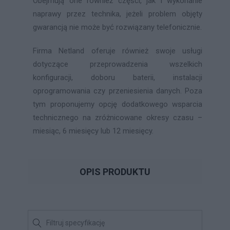
Obejmują one również części, jak i wykonanie
naprawy przez technika, jeżeli problem objęty
gwarancją nie może być rozwiązany telefonicznie.
Firma Netland oferuje również swoje usługi
dotyczące przeprowadzenia wszelkich
konfiguracji, doboru baterii, instalacji
oprogramowania czy przeniesienia danych. Poza
tym proponujemy opcję dodatkowego wsparcia
technicznego na zróżnicowane okresy czasu –
miesiąc, 6 miesięcy lub 12 miesięcy.
OPIS PRODUKTU