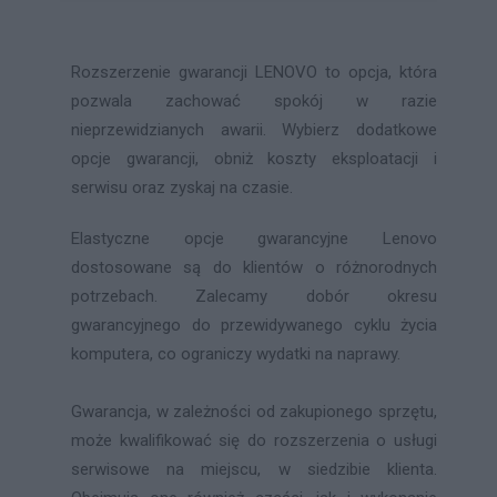
Rozszerzenie gwarancji LENOVO to opcja, która
pozwala zachować spokój w razie
nieprzewidzianych awarii. Wybierz dodatkowe
opcje gwarancji, obniż koszty eksploatacji i
serwisu oraz zyskaj na czasie.
Elastyczne opcje gwarancyjne Lenovo
dostosowane są do klientów o różnorodnych
potrzebach. Zalecamy dobór okresu
gwarancyjnego do przewidywanego cyklu życia
komputera, co ograniczy wydatki na naprawy.
Gwarancja, w zależności od zakupionego sprzętu,
może kwalifikować się do rozszerzenia o usługi
serwisowe na miejscu, w siedzibie klienta.