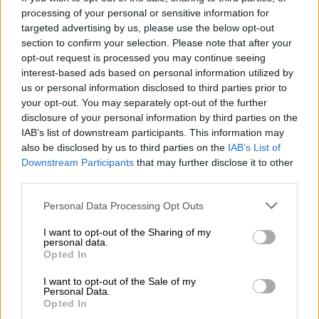
INFORMACJE HANDLOWE
processing of your personal or sensitive information for
targeted advertising by us, please use the below opt-out
section to confirm your selection. Please note that after your
opt-out request is processed you may continue seeing
interest-based ads based on personal information utilized by
Kod
us or personal information disclosed to third parties prior to
BatteryPack
producenta
your opt-out. You may separately opt-out of the further
disclosure of your personal information by third parties on the
Dane
IAB’s list of downstream participants. This information may
also be disclosed by us to third parties on the
IAB’s List of
producenta
Downstream Participants
that may further disclose it to other
Podmiot
third parties.
odpowiedzialny
Personal Data Processing Opt Outs
Pomoc
I want to opt-out of the Sharing of my
personal data.
techniczna
Opted In
I want to opt-out of the Sale of my
Personal Data.
Opted In