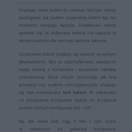
Szukając nowe baterii do swojego laptopa, należy
posługiwać się kodem oryginalnej baterii lub też
modelem swojego laptopa. Dodatkowo należy
upewnić się, że dobierana bateria ma napięcie w
akceptowalnym dla naszego laptopa zakresie.
Oznaczenie baterii znajduje się zawsze na samym
akumulatorze. Aby je zidentyfikować, wystarczy
wyjąć baterię z komputera i sprawdzić naklejkę
znamionową. Obok innych informacji, jak kraj
produkcji czy znaków ostrzegawczych, znajduje
się tam indywidualny
kod baterii
. W zależności
od producenta komputera będzie on przybierał
postać różnych konfiguracji liter i cyfr.
Np.
dla marki
Dell
: ciąg 5 liter i cyfr, różny
w zależności od generacji komputera,