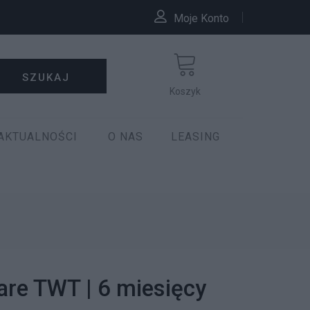
Moje Konto
SZUKAJ
Koszyk
AKTUALNOŚCI
O NAS
LEASING
are TWT | 6 miesięcy