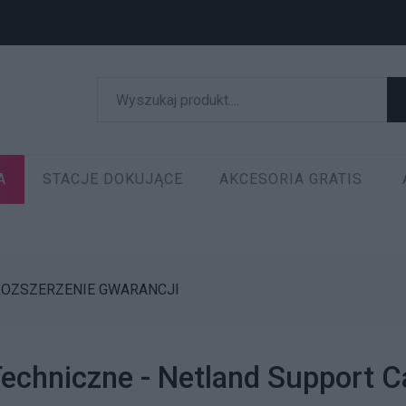
A
STACJE DOKUJĄCE
AKCESORIA GRATIS
ROZSZERZENIE GWARANCJI
echniczne - Netland Support C