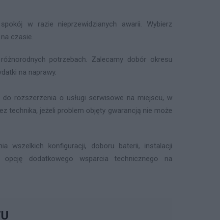
pokój w razie nieprzewidzianych awarii. Wybierz
 na czasie.
 różnorodnych potrzebach. Zalecamy dobór okresu
datki na naprawy.
ę do rozszerzenia o usługi serwisowe na miejscu, w
zez technika, jeżeli problem objęty gwarancją nie może
wszelkich konfiguracji, doboru baterii, instalacji
y opcję dodatkowego wsparcia technicznego na
TU