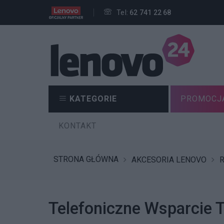
Tel:
62 741 22 68
KATEGORIE
PROMOCJ
KONTAKT
STRONA GŁÓWNA
AKCESORIA LENOVO
Telefoniczne Wsparcie T