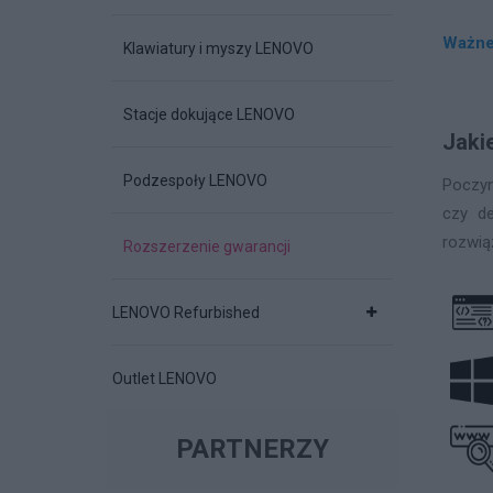
Ważne 
Klawiatury i myszy LENOVO
Stacje dokujące LENOVO
Jaki
Podzespoły LENOVO
Poczyn
czy de
rozwią
Rozszerzenie gwarancji
LENOVO Refurbished
Outlet LENOVO
PARTNERZY