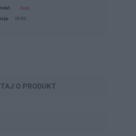
ność:
duża
cja:
BRAK
TAJ O PRODUKT