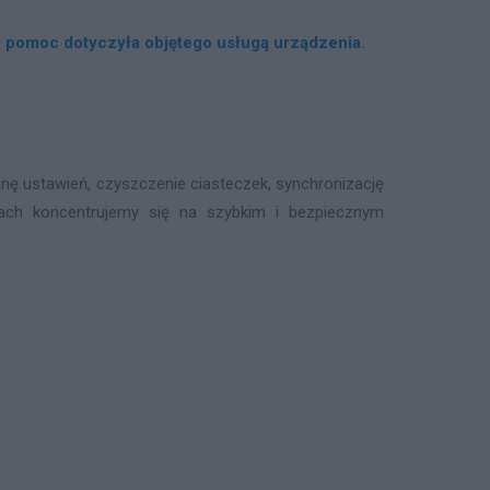
by pomoc dotyczyła objętego usługą urządzenia.
anę ustawień, czyszczenie ciasteczek, synchronizację
iach koncentrujemy się na szybkim i bezpiecznym