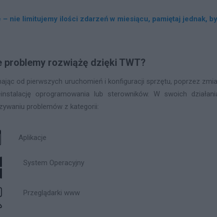
– nie limitujemy ilości zdarzeń w miesiącu, pamiętaj jednak, 
e problemy rozwiążę dzięki TWT?
ając od pierwszych uruchomień i konfiguracji sprzętu, poprzez zmi
instalację oprogramowania lub sterowników. W swoich działan
zywaniu problemów z kategorii:
Aplikacje
System Operacyjny
Przeglądarki www