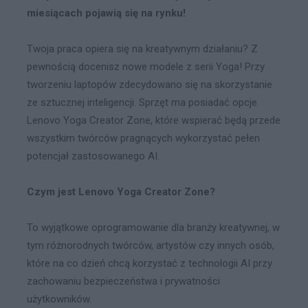
miesiącach pojawią się na rynku!
Twoja praca opiera się na kreatywnym działaniu? Z
pewnością docenisz nowe modele z serii Yoga! Przy
tworzeniu laptopów zdecydowano się na skorzystanie
ze sztucznej inteligencji. Sprzęt ma posiadać opcje
Lenovo Yoga Creator Zone, które wspierać będą przede
wszystkim twórców pragnących wykorzystać pełen
potencjał zastosowanego AI.
Czym jest Lenovo Yoga Creator Zone?
To wyjątkowe oprogramowanie dla branży kreatywnej, w
tym różnorodnych twórców, artystów czy innych osób,
które na co dzień chcą korzystać z technologii AI przy
zachowaniu bezpieczeństwa i prywatności
użytkowników.