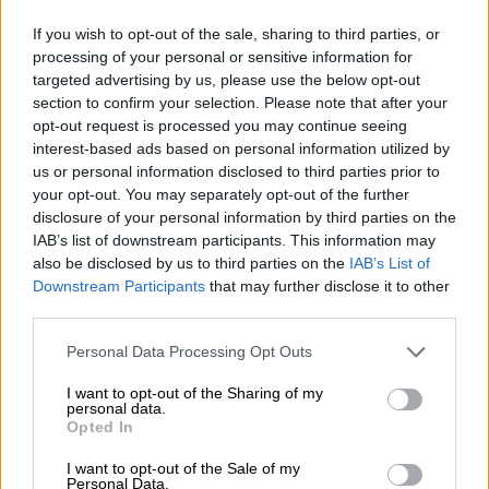
If you wish to opt-out of the sale, sharing to third parties, or
processing of your personal or sensitive information for
—
Zachowaj dysk
targeted advertising by us, please use the below opt-out
section to confirm your selection. Please note that after your
opt-out request is processed you may continue seeing
interest-based ads based on personal information utilized by
—
Naprawa w serwisie
us or personal information disclosed to third parties prior to
your opt-out. You may separately opt-out of the further
disclosure of your personal information by third parties on the
IAB’s list of downstream participants. This information may
—
Premier Support
also be disclosed by us to third parties on the
IAB’s List of
Downstream Participants
that may further disclose it to other
third parties.
—
Zachowaj dysk
Personal Data Processing Opt Outs
I want to opt-out of the Sharing of my
personal data.
—
Premier Support
Opted In
I want to opt-out of the Sale of my
Personal Data.